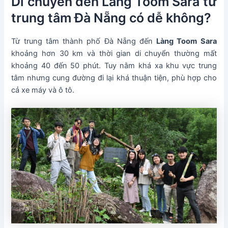
Di chuyển đến Làng Toom Sara từ
trung tâm Đà Nẵng có dễ không?
Từ trung tâm thành phố Đà Nẵng đến
Làng Toom Sara
khoảng hơn 30 km và thời gian di chuyển thường mất
khoảng 40 đến 50 phút. Tuy nằm khá xa khu vực trung
tâm nhưng cung đường đi lại khá thuận tiện, phù hợp cho
cả xe máy và ô tô.