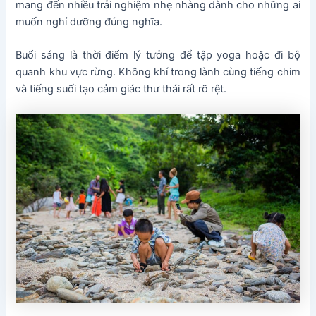
mang đến nhiều trải nghiệm nhẹ nhàng dành cho những ai
muốn nghỉ dưỡng đúng nghĩa.
Buổi sáng là thời điểm lý tưởng để tập yoga hoặc đi bộ
quanh khu vực rừng. Không khí trong lành cùng tiếng chim
và tiếng suối tạo cảm giác thư thái rất rõ rệt.