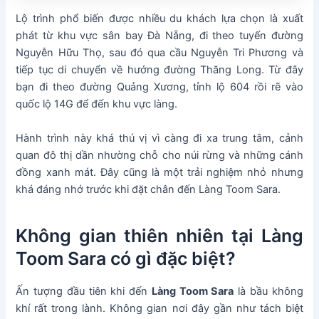
Lộ trình phổ biến được nhiều du khách lựa chọn là xuất
phát từ khu vực sân bay Đà Nẵng, đi theo tuyến đường
Nguyễn Hữu Thọ, sau đó qua cầu Nguyễn Tri Phương và
tiếp tục di chuyển về hướng đường Thăng Long. Từ đây
bạn đi theo đường Quảng Xương, tỉnh lộ 604 rồi rẽ vào
quốc lộ 14G để đến khu vực làng.
Hành trình này khá thú vị vì càng đi xa trung tâm, cảnh
quan đô thị dần nhường chỗ cho núi rừng và những cánh
đồng xanh mát. Đây cũng là một trải nghiệm nhỏ nhưng
khá đáng nhớ trước khi đặt chân đến Làng Toom Sara.
Không gian thiên nhiên tại Làng
Toom Sara có gì đặc biệt?
Ấn tượng đầu tiên khi đến
Làng Toom Sara
là bầu không
khí rất trong lành. Không gian nơi đây gần như tách biệt