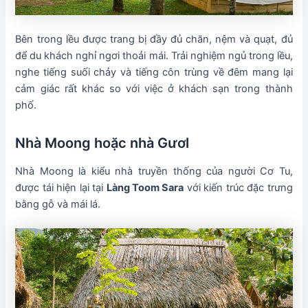
Bên trong lều được trang bị đầy đủ chăn, nệm và quạt, đủ
để du khách nghỉ ngơi thoải mái. Trải nghiệm ngủ trong lều,
nghe tiếng suối chảy và tiếng côn trùng về đêm mang lại
cảm giác rất khác so với việc ở khách sạn trong thành
phố.
Nhà Moong hoặc nhà Gươl
Nhà Moong là kiểu nhà truyền thống của người Cơ Tu,
được tái hiện lại tại
Làng Toom Sara
với kiến trúc đặc trưng
bằng gỗ và mái lá.