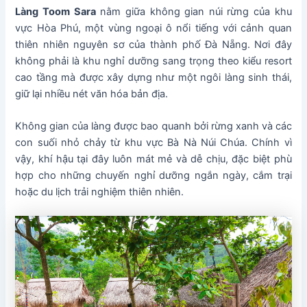
Làng Toom Sara
nằm giữa không gian núi rừng của khu
vực Hòa Phú, một vùng ngoại ô nổi tiếng với cảnh quan
thiên nhiên nguyên sơ của thành phố Đà Nẵng. Nơi đây
không phải là khu nghỉ dưỡng sang trọng theo kiểu resort
cao tầng mà được xây dựng như một ngôi làng sinh thái,
giữ lại nhiều nét văn hóa bản địa.
Không gian của làng được bao quanh bởi rừng xanh và các
con suối nhỏ chảy từ khu vực Bà Nà Núi Chúa. Chính vì
vậy, khí hậu tại đây luôn mát mẻ và dễ chịu, đặc biệt phù
hợp cho những chuyến nghỉ dưỡng ngắn ngày, cắm trại
hoặc du lịch trải nghiệm thiên nhiên.