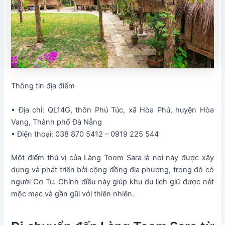
Thông tin địa điểm
• Địa chỉ: QL14G, thôn Phú Túc, xã Hòa Phú, huyện Hòa
Vang, Thành phố Đà Nẵng
• Điện thoại: 038 870 5412 – 0919 225 544
Một điểm thú vị của Làng Toom Sara là nơi này được xây
dựng và phát triển bởi cộng đồng địa phương, trong đó có
người Cơ Tu. Chính điều này giúp khu du lịch giữ được nét
mộc mạc và gần gũi với thiên nhiên.