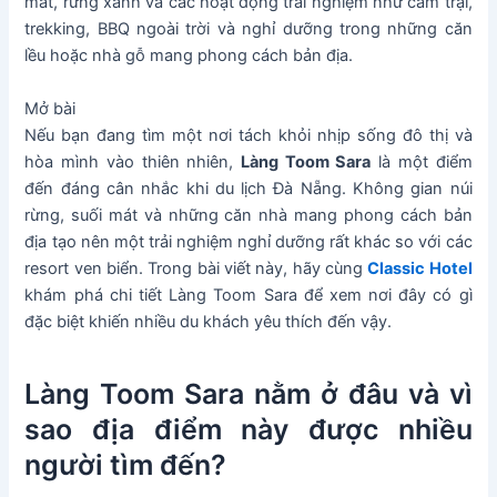
mát, rừng xanh và các hoạt động trải nghiệm như cắm trại,
trekking, BBQ ngoài trời và nghỉ dưỡng trong những căn
lều hoặc nhà gỗ mang phong cách bản địa.
Mở bài
Nếu bạn đang tìm một nơi tách khỏi nhịp sống đô thị và
hòa mình vào thiên nhiên,
Làng Toom Sara
là một điểm
đến đáng cân nhắc khi du lịch Đà Nẵng. Không gian núi
rừng, suối mát và những căn nhà mang phong cách bản
địa tạo nên một trải nghiệm nghỉ dưỡng rất khác so với các
resort ven biển. Trong bài viết này, hãy cùng
Classic Hotel
khám phá chi tiết Làng Toom Sara để xem nơi đây có gì
đặc biệt khiến nhiều du khách yêu thích đến vậy.
Làng Toom Sara nằm ở đâu và vì
sao địa điểm này được nhiều
người tìm đến?