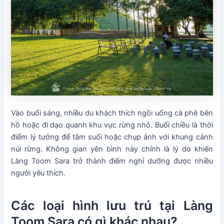
Vào buổi sáng, nhiều du khách thích ngồi uống cà phê bên
hồ hoặc đi dạo quanh khu vực rừng nhỏ. Buổi chiều là thời
điểm lý tưởng để tắm suối hoặc chụp ảnh với khung cảnh
núi rừng. Không gian yên bình này chính là lý do khiến
Làng Toom Sara trở thành điểm nghỉ dưỡng được nhiều
người yêu thích.
Các loại hình lưu trú tại Làng
Toom Sara có gì khác nhau?