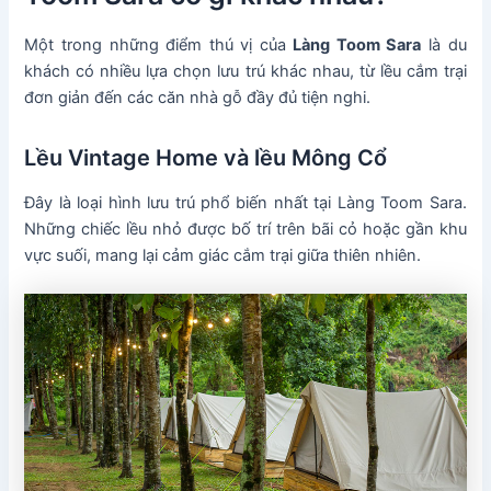
Một trong những điểm thú vị của
Làng Toom Sara
là du
khách có nhiều lựa chọn lưu trú khác nhau, từ lều cắm trại
đơn giản đến các căn nhà gỗ đầy đủ tiện nghi.
Lều Vintage Home và lều Mông Cổ
Đây là loại hình lưu trú phổ biến nhất tại Làng Toom Sara.
Những chiếc lều nhỏ được bố trí trên bãi cỏ hoặc gần khu
vực suối, mang lại cảm giác cắm trại giữa thiên nhiên.