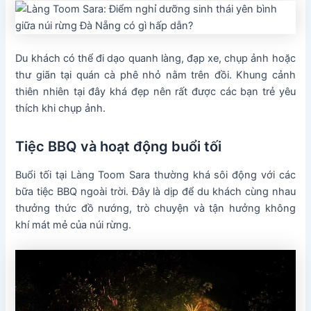
Du khách có thể đi dạo quanh làng, đạp xe, chụp ảnh hoặc
thư giãn tại quán cà phê nhỏ nằm trên đồi. Khung cảnh
thiên nhiên tại đây khá đẹp nên rất được các bạn trẻ yêu
thích khi chụp ảnh.
Tiệc BBQ và hoạt động buổi tối
Buổi tối tại Làng Toom Sara thường khá sôi động với các
bữa tiệc BBQ ngoài trời. Đây là dịp để du khách cùng nhau
thưởng thức đồ nướng, trò chuyện và tận hưởng không
khí mát mẻ của núi rừng.