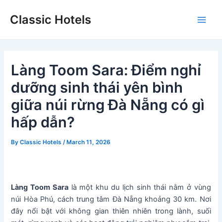
Skip
Classic Hotels
to
Main
content
Men
Làng Toom Sara: Điểm nghỉ
dưỡng sinh thái yên bình
giữa núi rừng Đà Nẵng có gì
hấp dẫn?
By
Classic Hotels
/
March 11, 2026
Làng Toom Sara
là một khu du lịch sinh thái nằm ở vùng
núi Hòa Phú, cách trung tâm Đà Nẵng khoảng 30 km. Nơi
đây nổi bật với không gian thiên nhiên trong lành, suối