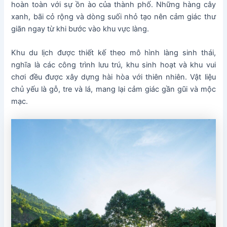
hoàn toàn với sự ồn ào của thành phố. Những hàng cây
xanh, bãi cỏ rộng và dòng suối nhỏ tạo nên cảm giác thư
giãn ngay từ khi bước vào khu vực làng.
Khu du lịch được thiết kế theo mô hình làng sinh thái,
nghĩa là các công trình lưu trú, khu sinh hoạt và khu vui
chơi đều được xây dựng hài hòa với thiên nhiên. Vật liệu
chủ yếu là gỗ, tre và lá, mang lại cảm giác gần gũi và mộc
mạc.