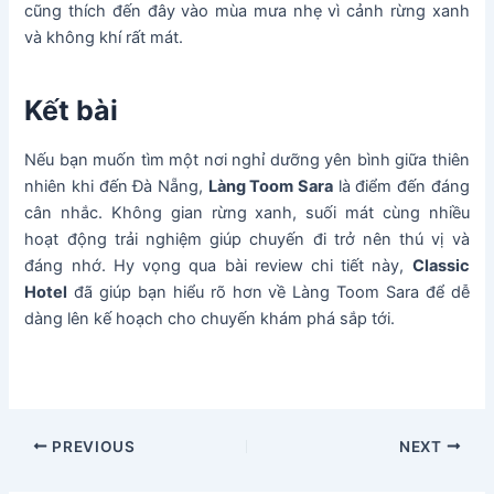
cũng thích đến đây vào mùa mưa nhẹ vì cảnh rừng xanh
và không khí rất mát.
Kết bài
Nếu bạn muốn tìm một nơi nghỉ dưỡng yên bình giữa thiên
nhiên khi đến Đà Nẵng,
Làng Toom Sara
là điểm đến đáng
cân nhắc. Không gian rừng xanh, suối mát cùng nhiều
hoạt động trải nghiệm giúp chuyến đi trở nên thú vị và
đáng nhớ. Hy vọng qua bài review chi tiết này,
Classic
Hotel
đã giúp bạn hiểu rõ hơn về Làng Toom Sara để dễ
dàng lên kế hoạch cho chuyến khám phá sắp tới.
Post
PREVIOUS
NEXT
navigation