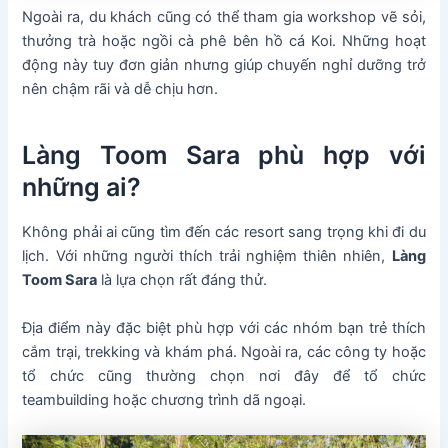
Ngoài ra, du khách cũng có thể tham gia workshop vẽ sỏi,
thưởng trà hoặc ngồi cà phê bên hồ cá Koi. Những hoạt
động này tuy đơn giản nhưng giúp chuyến nghỉ dưỡng trở
nên chậm rãi và dễ chịu hơn.
Làng Toom Sara phù hợp với
những ai?
Không phải ai cũng tìm đến các resort sang trọng khi đi du
lịch. Với những người thích trải nghiệm thiên nhiên,
Làng
Toom Sara
là lựa chọn rất đáng thử.
Địa điểm này đặc biệt phù hợp với các nhóm bạn trẻ thích
cắm trại, trekking và khám phá. Ngoài ra, các công ty hoặc
tổ chức cũng thường chọn nơi đây để tổ chức
teambuilding hoặc chương trình dã ngoại.