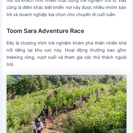
hút du khách nhờ nhiều hoạt động trải nghiệm thú vị. Đây
cũng là điểm khác biệt khiến nơi này được nhiều nhóm bạn
trẻ và doanh nghiệp lựa chọn cho chuyến đi cuối tuần.
Toom Sara Adventure Race
Đây là chương trình trải nghiệm khám phá thiên nhiên khá
nổi tiếng tại khu vực này. Hoạt động thường bao gồm
trekking rừng, vượt suối và tham gia các thử thách ngoài
trời.