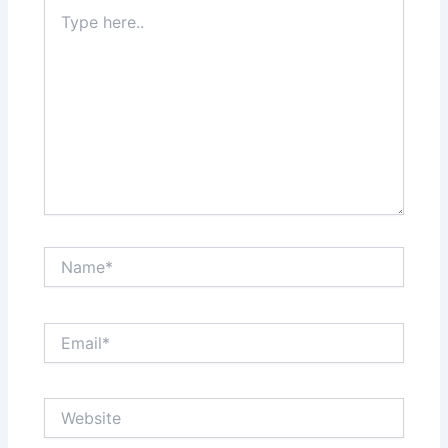
Type
here..
Name*
Email*
Website