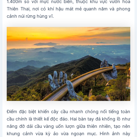
1.400m so với mực nước biển, thuộc khu vực vườn hoa
Thiên Thai, nơi có khí hậu mát mẻ quanh năm và phong
cảnh núi rừng hùng vĩ.
Điểm đặc biệt khiến cây cầu nhanh chóng nổi tiếng toàn
cầu chính là thiết kế độc đáo. Hai bàn tay đá khổng lồ như
nâng đỡ dải cầu vàng uốn lượn giữa thiên nhiên, tạo nên
khung cảnh vừa kỳ ảo vừa ngoạn mục. Hình ảnh này