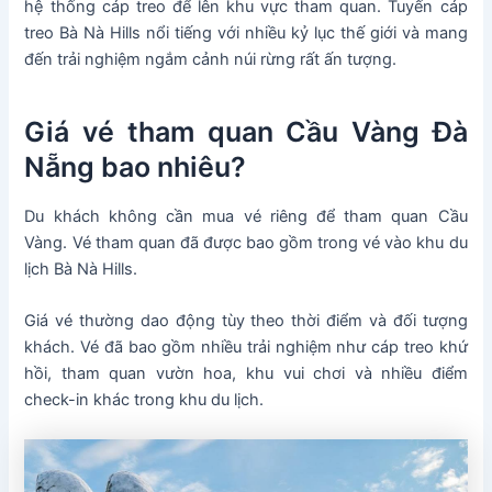
hệ thống cáp treo để lên khu vực tham quan. Tuyến cáp
treo Bà Nà Hills nổi tiếng với nhiều kỷ lục thế giới và mang
đến trải nghiệm ngắm cảnh núi rừng rất ấn tượng.
Giá vé tham quan Cầu Vàng Đà
Nẵng bao nhiêu?
Du khách không cần mua vé riêng để tham quan Cầu
Vàng. Vé tham quan đã được bao gồm trong vé vào khu du
lịch Bà Nà Hills.
Giá vé thường dao động tùy theo thời điểm và đối tượng
khách. Vé đã bao gồm nhiều trải nghiệm như cáp treo khứ
hồi, tham quan vườn hoa, khu vui chơi và nhiều điểm
check-in khác trong khu du lịch.