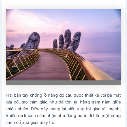
Hai bàn tay khổng lồ nâng đỡ cầu được thiết kế với bề mặt
giả cổ, tạo cảm giác như đã tồn tại hàng trăm năm giữa
thiên nhiên. Điều này mang lại hiệu ứng thị giác rất mạnh,
khiến du khách cảm nhận như đang bước đi trên một công
trình cổ xưa giữa mây trời.