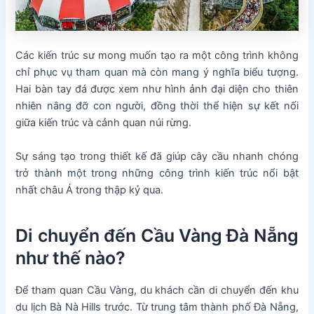
Các kiến trúc sư mong muốn tạo ra một công trình không
chỉ phục vụ tham quan mà còn mang ý nghĩa biểu tượng.
Hai bàn tay đá được xem như hình ảnh đại diện cho thiên
nhiên nâng đỡ con người, đồng thời thể hiện sự kết nối
giữa kiến trúc và cảnh quan núi rừng.
Sự sáng tạo trong thiết kế đã giúp cây cầu nhanh chóng
trở thành một trong những công trình kiến trúc nổi bật
nhất châu Á trong thập kỷ qua.
Di chuyển đến Cầu Vàng Đà Nẵng
như thế nào?
Để tham quan Cầu Vàng, du khách cần di chuyển đến khu
du lịch Bà Nà Hills trước. Từ trung tâm thành phố Đà Nẵng,