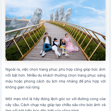
Ngoài ra, việc chọn trang phục phù hợp cũng giúp bức ảnh
nổi bật hơn. Nhiều du khách thường chọn trang phục sáng
màu hoặc phong cách du lịch nhẹ nhàng để phù hợp với
không gian núi rừng.
Một mẹo nhỏ là hãy đứng lệch góc so với đường cong của
cây cầu. Cách chụp này giúp tạo chiều sâu cho bức ảnh và
làm nổi bật kiến trúc đặc biệt của công trình.