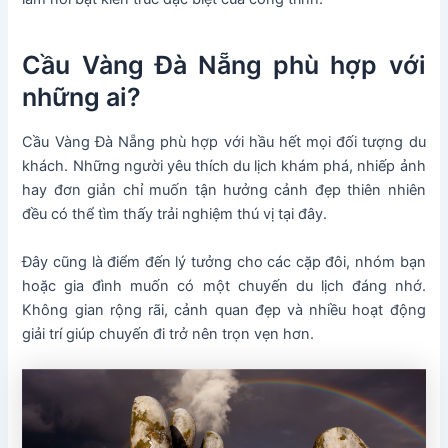
Cầu Vàng Đà Nẵng phù hợp với
những ai?
Cầu Vàng Đà Nẵng phù hợp với hầu hết mọi đối tượng du
khách. Những người yêu thích du lịch khám phá, nhiếp ảnh
hay đơn giản chỉ muốn tận hưởng cảnh đẹp thiên nhiên
đều có thể tìm thấy trải nghiệm thú vị tại đây.
Đây cũng là điểm đến lý tưởng cho các cặp đôi, nhóm bạn
hoặc gia đình muốn có một chuyến du lịch đáng nhớ.
Không gian rộng rãi, cảnh quan đẹp và nhiều hoạt động
giải trí giúp chuyến đi trở nên trọn vẹn hơn.