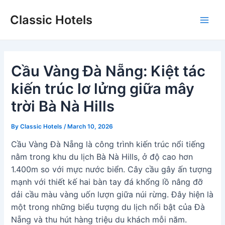
Skip
Classic Hotels
to
Main
content
Men
Cầu Vàng Đà Nẵng: Kiệt tác
kiến trúc lơ lửng giữa mây
trời Bà Nà Hills
By
Classic Hotels
/
March 10, 2026
Cầu Vàng Đà Nẵng là công trình kiến trúc nổi tiếng
nằm trong khu du lịch Bà Nà Hills, ở độ cao hơn
1.400m so với mực nước biển. Cây cầu gây ấn tượng
mạnh với thiết kế hai bàn tay đá khổng lồ nâng đỡ
dải cầu màu vàng uốn lượn giữa núi rừng. Đây hiện là
một trong những biểu tượng du lịch nổi bật của Đà
Nẵng và thu hút hàng triệu du khách mỗi năm.