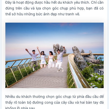
Đây là hoạt động được hầu hết du khách yêu thích. Chỉ cần
đứng trên cầu và lựa chọn góc chụp phù hợp, bạn đã có
thể sở hữu những bức ảnh đẹp như tranh vẽ.
Nhiều du khách thường chọn góc chụp từ phía đầu cầu để
thấy rõ toàn bộ đường cong của cây cầu và hai bàn tay đá
khổng lồ phía sau.