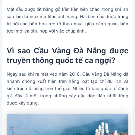
Mặt cầu được lát bằng gỗ kền kền bền chắc, trong khi lan
can làm từ inox mạ titan ánh vàng. Hai bên cầu được trang
trí bởi các bồn hoa rực rỡ theo mùa, giúp cảnh quan luôn
tươi mới và phù hợp với việc chụp ảnh.
Vì sao Cầu Vàng Đà Nẵng được
truyền thông quốc tế ca ngợi?
Ngay sau khi ra mắt vào năm 2018, Cầu Vàng Đà Nẵng đã
nhanh chóng xuất hiện trên hàng loạt tạp chí du lịch và
kiến trúc nổi tiếng trên thế giới. Nhiều tờ báo quốc tế đánh
giá đây là một trong những cây cầu độc đáo nhất từng
được xây dựng.