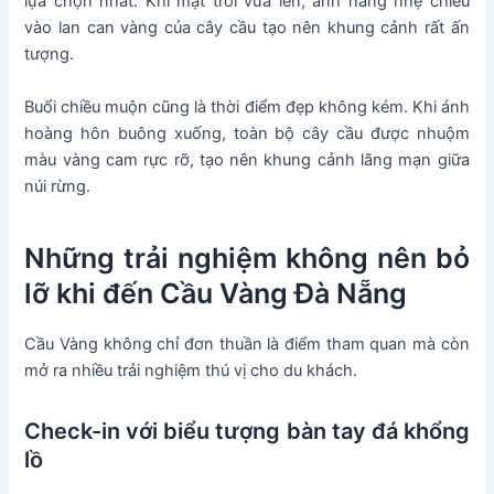
lựa chọn nhất. Khi mặt trời vừa lên, ánh nắng nhẹ chiếu
vào lan can vàng của cây cầu tạo nên khung cảnh rất ấn
tượng.
Buổi chiều muộn cũng là thời điểm đẹp không kém. Khi ánh
hoàng hôn buông xuống, toàn bộ cây cầu được nhuộm
màu vàng cam rực rỡ, tạo nên khung cảnh lãng mạn giữa
núi rừng.
Những trải nghiệm không nên bỏ
lỡ khi đến Cầu Vàng Đà Nẵng
Cầu Vàng không chỉ đơn thuần là điểm tham quan mà còn
mở ra nhiều trải nghiệm thú vị cho du khách.
Check-in với biểu tượng bàn tay đá khổng
lồ