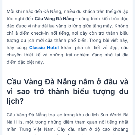
Mỗi khi nhắc đến Đà Nẵng, nhiều du khách trên thế giới lập
tức nghĩ đến
Cầu Vàng Đà Nẵng
– công trình kiến trúc độc
đáo được ví như dải lụa vàng lơ lửng giữa tầng mây. Không
chỉ là điểm check-in nổi tiếng, nơi đây còn trở thành biểu
tượng du lịch mới của thành phố biển. Trong bài viết này,
hãy cùng
Classic Hotel
khám phá chi tiết vẻ đẹp, câu
chuyện thiết kế và những trải nghiệm đáng nhớ tại địa
điểm đặc biệt này.
Cầu Vàng Đà Nẵng nằm ở đâu và
vì sao trở thành biểu tượng du
lịch?
Cầu Vàng Đà Nẵng tọa lạc trong khu du lịch Sun World Bà
Nà Hills, một trong những điểm tham quan nổi tiếng nhất
miền Trung Việt Nam. Cây cầu nằm ở độ cao khoảng