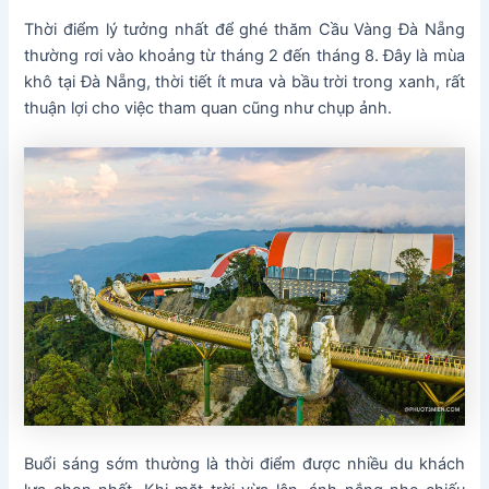
Thời điểm lý tưởng nhất để ghé thăm Cầu Vàng Đà Nẵng
thường rơi vào khoảng từ tháng 2 đến tháng 8. Đây là mùa
khô tại Đà Nẵng, thời tiết ít mưa và bầu trời trong xanh, rất
thuận lợi cho việc tham quan cũng như chụp ảnh.
Buổi sáng sớm thường là thời điểm được nhiều du khách